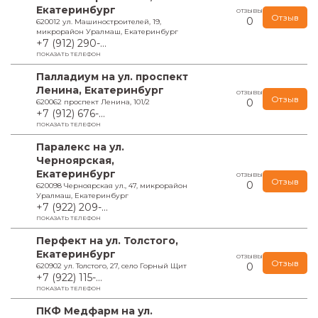
Екатеринбург
ОТЗЫВЫ
Отзыв
0
620012 ул. Машиностроителей, 19,
микрорайон Уралмаш, Екатеринбург
+7 (912) 290-...
ПОКАЗАТЬ ТЕЛЕФОН
Палладиум на ул. проспект
Ленина, Екатеринбург
ОТЗЫВЫ
Отзыв
0
620062 проспект Ленина, 101/2
+7 (912) 676-...
ПОКАЗАТЬ ТЕЛЕФОН
Паралекс на ул.
Черноярская,
Екатеринбург
ОТЗЫВЫ
Отзыв
0
620098 Черноярская ул., 47, микрорайон
Уралмаш, Екатеринбург
+7 (922) 209-...
ПОКАЗАТЬ ТЕЛЕФОН
Перфект на ул. Толстого,
Екатеринбург
ОТЗЫВЫ
Отзыв
0
620902 ул. Толстого, 27, село Горный Щит
+7 (922) 115-...
ПОКАЗАТЬ ТЕЛЕФОН
ПКФ Медфарм на ул.