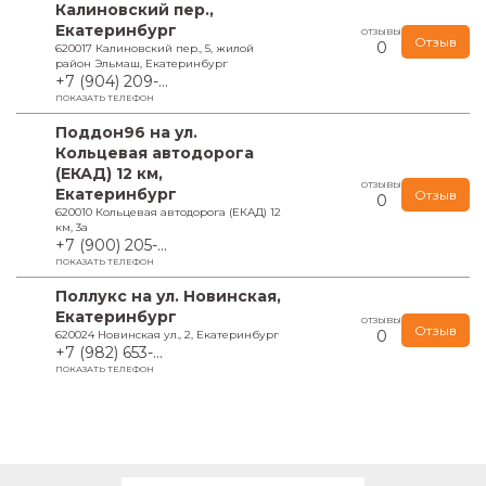
Калиновский пер.,
Екатеринбург
ОТЗЫВЫ
Отзыв
0
620017 Калиновский пер., 5, жилой
район Эльмаш, Екатеринбург
+7 (904) 209-...
ПОКАЗАТЬ ТЕЛЕФОН
Поддон96 на ул.
Кольцевая автодорога
(ЕКАД) 12 км,
ОТЗЫВЫ
Екатеринбург
Отзыв
0
620010 Кольцевая автодорога (ЕКАД) 12
км, 3а
+7 (900) 205-...
ПОКАЗАТЬ ТЕЛЕФОН
Поллукс на ул. Новинская,
Екатеринбург
ОТЗЫВЫ
Отзыв
0
620024 Новинская ул., 2, Екатеринбург
+7 (982) 653-...
ПОКАЗАТЬ ТЕЛЕФОН