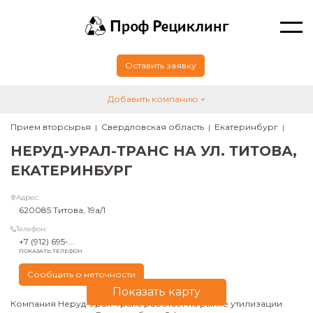
Оставить заявку
Добавить компанию +
Прием вторсырья
Свердловская область
Екатеринбург
НЕРУД-УРАЛ-ТРАНС НА УЛ. ТИТОВА,
ЕКАТЕРИНБУРГ
Адрес:
620085 Титова, 19а/1
Телефон:
+7 (912) 695-...
ПОКАЗАТЬ ТЕЛЕФОН
Сообщить о неточности
Показать карту
Компания Неруд-Урал-Транс работает на рынке утилизации