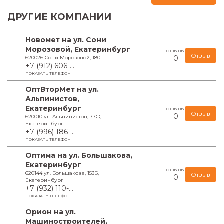
ДРУГИЕ КОМПАНИИ
Новомет на ул. Сони
Морозовой, Екатеринбург
ОТЗЫВЫ
Отзыв
0
620026 Сони Морозовой, 180
+7 (912) 606-...
ПОКАЗАТЬ ТЕЛЕФОН
ОптВторМет на ул.
Альпинистов,
Екатеринбург
ОТЗЫВЫ
Отзыв
0
620010 ул. Альпинистов, 77Ф,
Екатеринбург
+7 (996) 186-...
ПОКАЗАТЬ ТЕЛЕФОН
Оптима на ул. Большакова,
Екатеринбург
ОТЗЫВЫ
620144 ул. Большакова, 153Б,
Отзыв
0
Екатеринбург
+7 (932) 110-...
ПОКАЗАТЬ ТЕЛЕФОН
Орион на ул.
Машиностроителей,